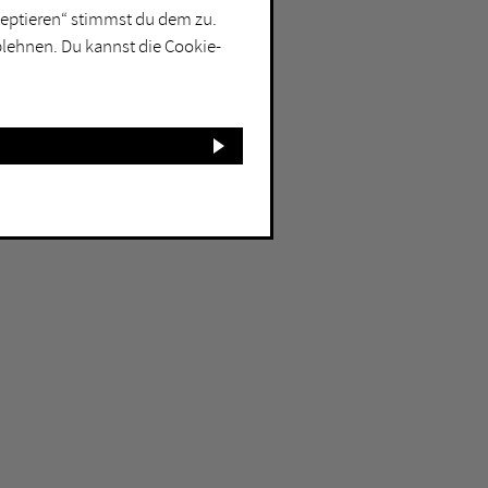
kzeptieren“ stimmst du dem zu.
blehnen. Du kannst die Cookie-