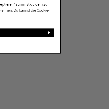
kzeptieren“ stimmst du dem zu.
blehnen. Du kannst die Cookie-