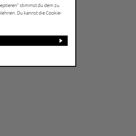
kzeptieren“ stimmst du dem zu.
blehnen. Du kannst die Cookie-