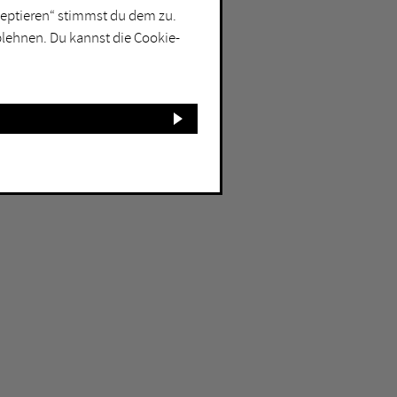
kzeptieren“ stimmst du dem zu.
blehnen. Du kannst die Cookie-