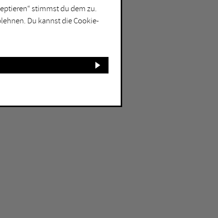
kzeptieren“ stimmst du dem zu.
blehnen. Du kannst die Cookie-