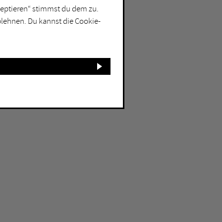
kzeptieren“ stimmst du dem zu.
blehnen. Du kannst die Cookie-