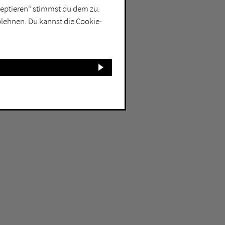
kzeptieren“ stimmst du dem zu.
blehnen. Du kannst die Cookie-