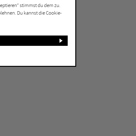
kzeptieren“ stimmst du dem zu.
blehnen. Du kannst die Cookie-