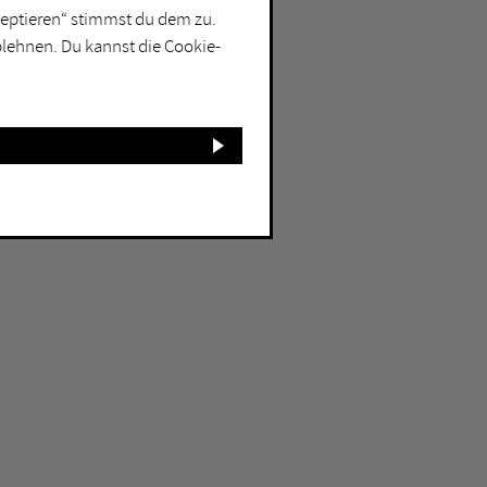
kzeptieren“ stimmst du dem zu.
blehnen. Du kannst die Cookie-