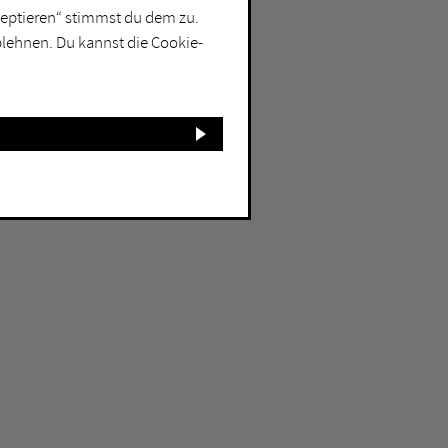
kzeptieren“ stimmst du dem zu.
blehnen. Du kannst die Cookie-