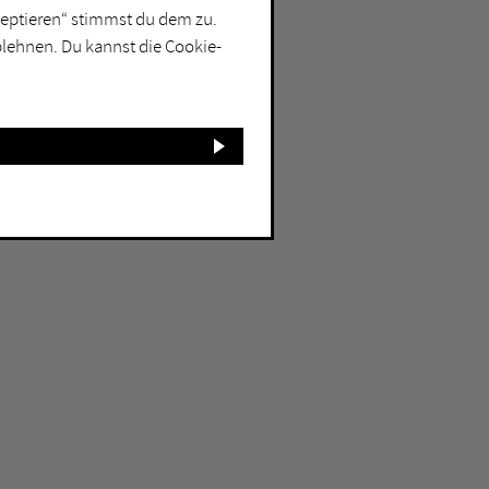
kzeptieren“ stimmst du dem zu.
blehnen. Du kannst die Cookie-