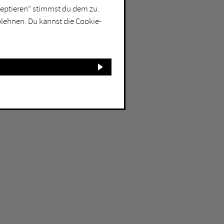
kzeptieren“ stimmst du dem zu.
blehnen. Du kannst die Cookie-