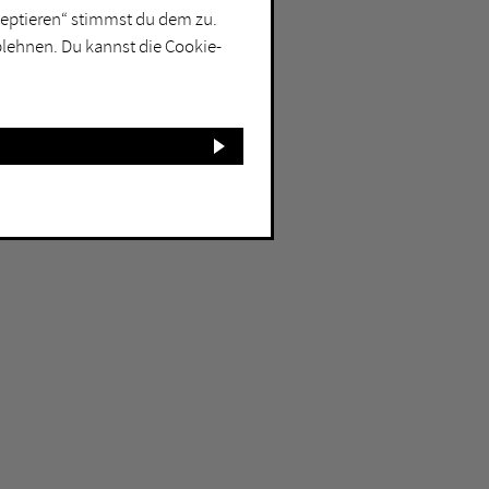
kzeptieren“ stimmst du dem zu.
blehnen. Du kannst die Cookie-