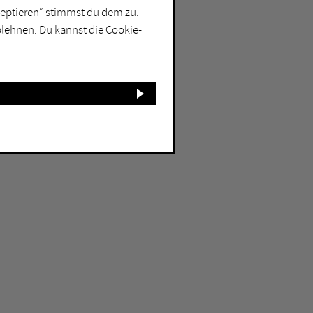
kzeptieren“ stimmst du dem zu.
blehnen. Du kannst die Cookie-