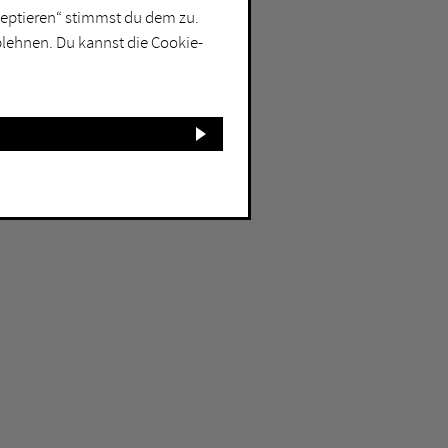
kzeptieren“ stimmst du dem zu.
blehnen. Du kannst die Cookie-