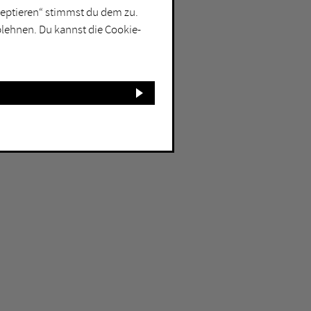
kzeptieren“ stimmst du dem zu.
blehnen. Du kannst die Cookie-