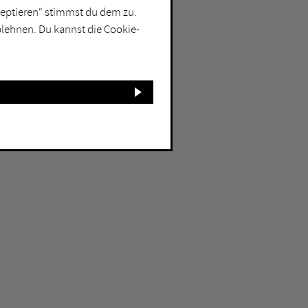
kzeptieren“ stimmst du dem zu.
blehnen. Du kannst die Cookie-