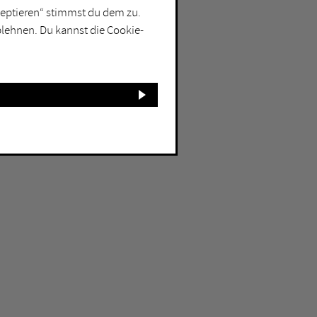
kzeptieren“ stimmst du dem zu.
blehnen. Du kannst die Cookie-