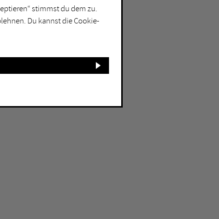
kzeptieren“ stimmst du dem zu.
blehnen. Du kannst die Cookie-