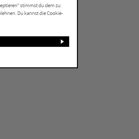
kzeptieren“ stimmst du dem zu.
blehnen. Du kannst die Cookie-