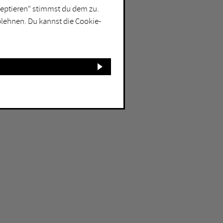
kzeptieren“ stimmst du dem zu.
blehnen. Du kannst die Cookie-