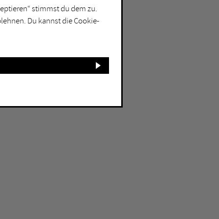
kzeptieren“ stimmst du dem zu.
blehnen. Du kannst die Cookie-