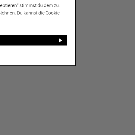
kzeptieren“ stimmst du dem zu.
blehnen. Du kannst die Cookie-