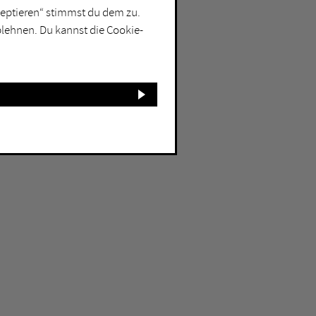
kzeptieren“ stimmst du dem zu.
blehnen. Du kannst die Cookie-