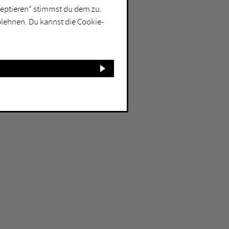
kzeptieren“ stimmst du dem zu.
blehnen. Du kannst die Cookie-