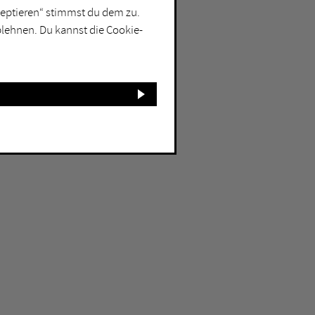
kzeptieren“ stimmst du dem zu.
blehnen. Du kannst die Cookie-