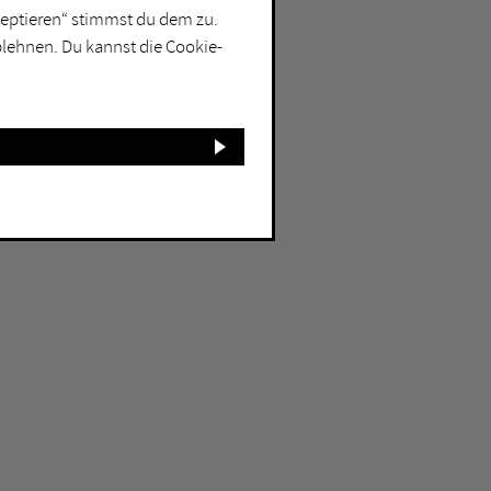
kzeptieren“ stimmst du dem zu.
blehnen. Du kannst die Cookie-