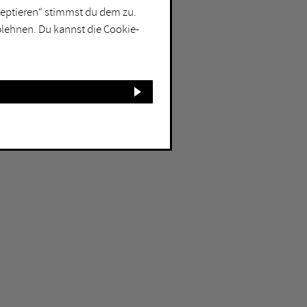
kzeptieren“ stimmst du dem zu.
blehnen. Du kannst die Cookie-