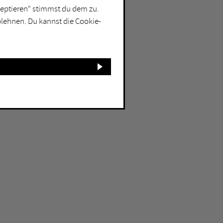
kzeptieren“ stimmst du dem zu.
blehnen. Du kannst die Cookie-