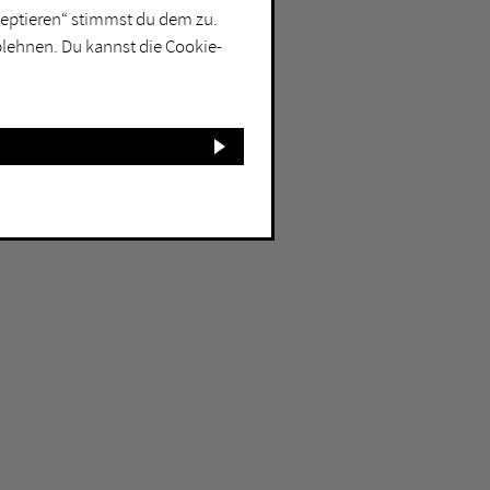
kzeptieren“ stimmst du dem zu.
blehnen. Du kannst die Cookie-