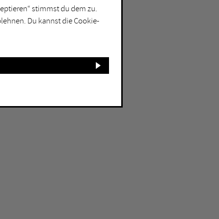
kzeptieren“ stimmst du dem zu.
blehnen. Du kannst die Cookie-