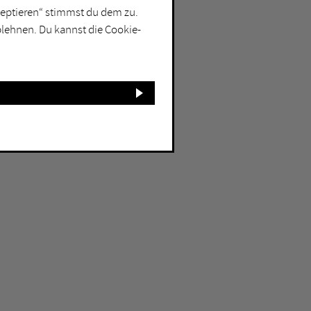
kzeptieren“ stimmst du dem zu.
blehnen. Du kannst die Cookie-