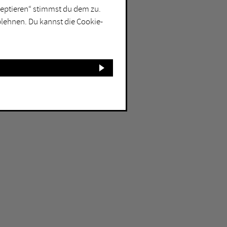
kzeptieren“ stimmst du dem zu.
blehnen. Du kannst die Cookie-