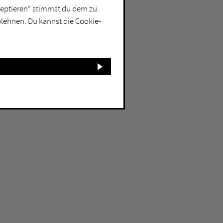
kzeptieren“ stimmst du dem zu.
blehnen. Du kannst die Cookie-