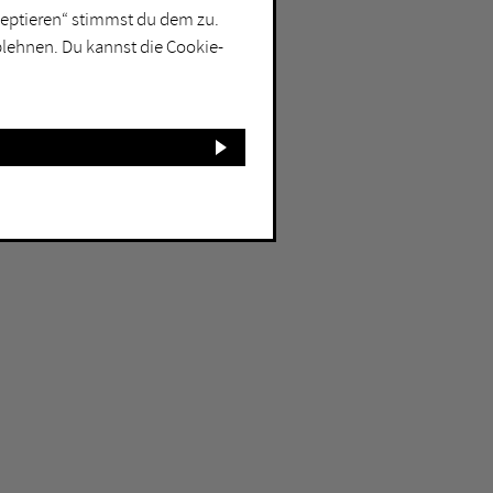
kzeptieren“ stimmst du dem zu.
blehnen. Du kannst die Cookie-