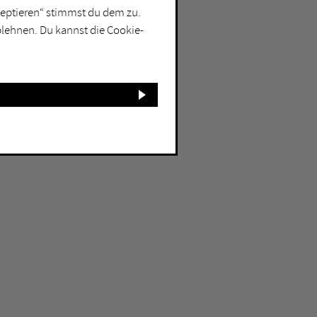
kzeptieren“ stimmst du dem zu.
blehnen. Du kannst die Cookie-