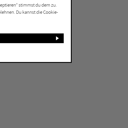
kzeptieren“ stimmst du dem zu.
blehnen. Du kannst die Cookie-