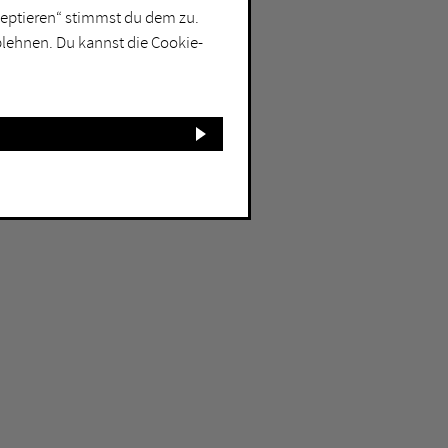
kzeptieren“ stimmst du dem zu.
blehnen. Du kannst die Cookie-