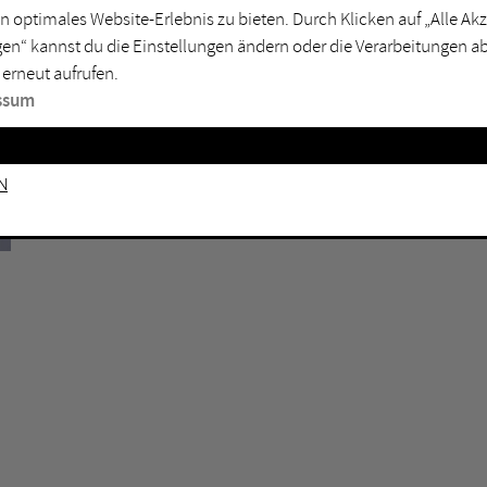
n optimales Website-Erlebnis zu bieten. Durch Klicken auf „Alle A
sburg
Mülheim an der Ruhr
en“ kannst du die Einstellungen ändern oder die Verarbeitungen a
en
Oberhausen
 erneut aufrufen.
senkirchen
Recklinghausen
ssum
gen
Unna
mm
Witten
n