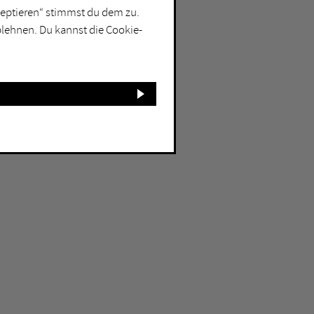
kzeptieren“ stimmst du dem zu.
blehnen. Du kannst die Cookie-