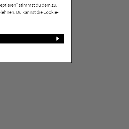
kzeptieren“ stimmst du dem zu.
blehnen. Du kannst die Cookie-