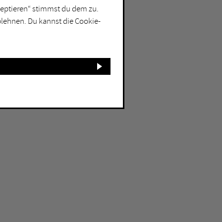
kzeptieren“ stimmst du dem zu.
blehnen. Du kannst die Cookie-