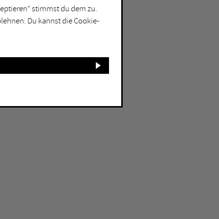
kzeptieren“ stimmst du dem zu.
blehnen. Du kannst die Cookie-