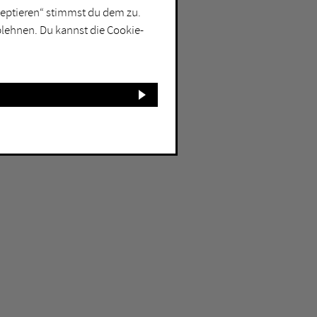
kzeptieren“ stimmst du dem zu.
blehnen. Du kannst die Cookie-