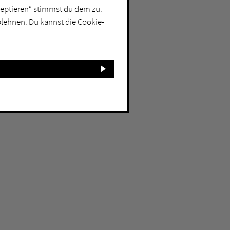
kzeptieren“ stimmst du dem zu.
blehnen. Du kannst die Cookie-