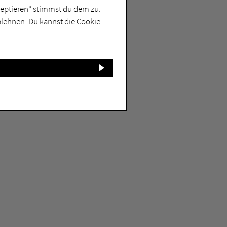
kzeptieren“ stimmst du dem zu.
blehnen. Du kannst die Cookie-