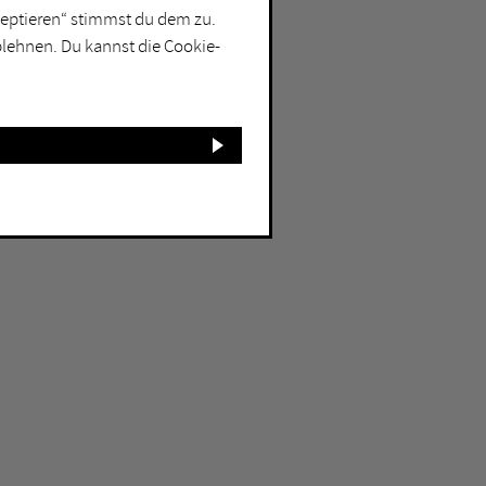
kzeptieren“ stimmst du dem zu.
blehnen. Du kannst die Cookie-