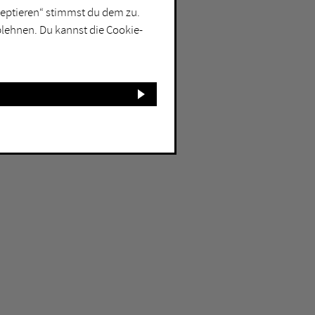
kzeptieren“ stimmst du dem zu.
blehnen. Du kannst die Cookie-