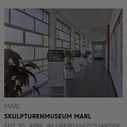
MARL
SKULPTURENMUSEUM MARL
SEIT 30. APRIL IM ÜBERGANGSQUARTIER