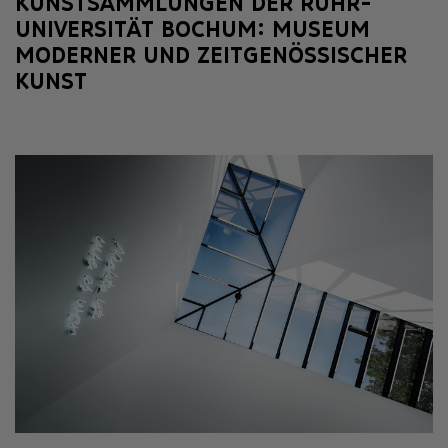
KUNSTSAMMLUNGEN DER RUHR-
UNIVERSITÄT BOCHUM: MUSEUM
MODERNER UND ZEITGENÖSSISCHER
KUNST