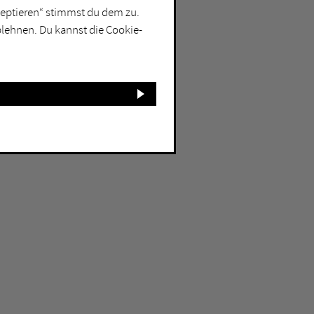
kzeptieren“ stimmst du dem zu.
blehnen. Du kannst die Cookie-