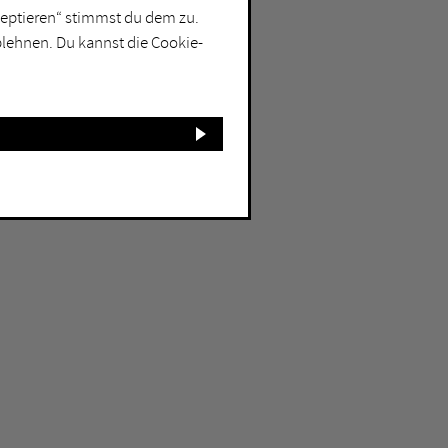
kzeptieren“ stimmst du dem zu.
blehnen. Du kannst die Cookie-